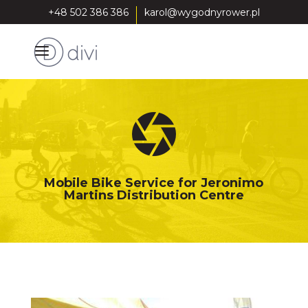
+48 502 386 386
karol@wygodnyrower.pl
Mobile Bike Service for Jeronimo
Martins Distribution Centre